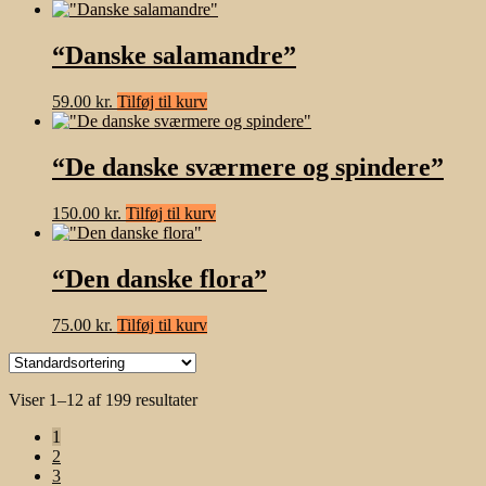
“Danske salamandre”
59.00
kr.
Tilføj til kurv
“De danske sværmere og spindere”
150.00
kr.
Tilføj til kurv
“Den danske flora”
75.00
kr.
Tilføj til kurv
Viser 1–12 af 199 resultater
1
2
3