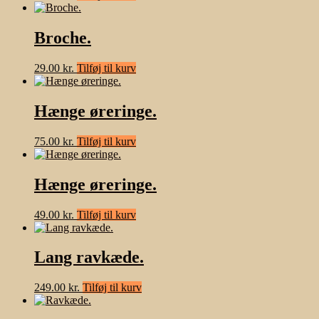
Broche.
29.00
kr.
Tilføj til kurv
Hænge øreringe.
75.00
kr.
Tilføj til kurv
Hænge øreringe.
49.00
kr.
Tilføj til kurv
Lang ravkæde.
249.00
kr.
Tilføj til kurv