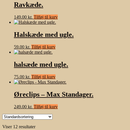
Ravkæde.
149.00
kr.
Tilføj til kurv
Halskæde med ugle.
59.00
kr.
Tilføj til kurv
halsæde med ugle.
75.00
kr.
Tilføj til kurv
Øreclips – Max Standager.
249.00
kr.
Tilføj til kurv
Viser 12 resultater