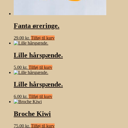
Fanta øreringe.
29.00
kr.
Tilføj til kurv
Lille hårspænde.
5.00
kr.
Tilføj til kurv
Lille hårspænde.
6.00
kr.
Tilføj til kurv
Broche Kiwi
75.00
kr.
Tilføj til kurv