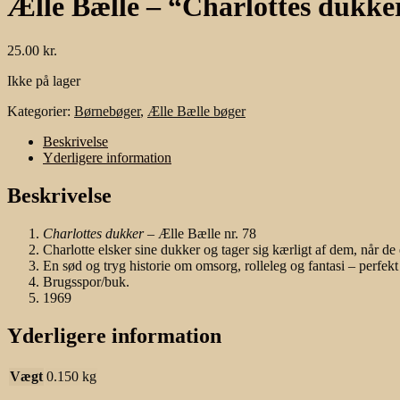
Ælle Bælle – “Charlottes dukke
25.00
kr.
Ikke på lager
Kategorier:
Børnebøger
,
Ælle Bælle bøger
Beskrivelse
Yderligere information
Beskrivelse
Charlottes dukker
– Ælle Bælle nr. 78
Charlotte elsker sine dukker og tager sig kærligt af dem, når de
En sød og tryg historie om omsorg, rolleleg og fantasi – perfekt 
Brugsspor/buk.
1969
Yderligere information
Vægt
0.150 kg