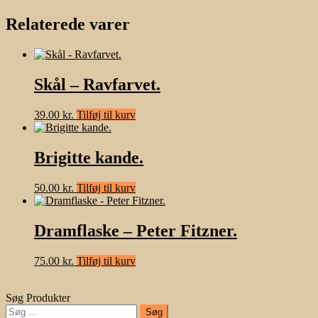
Relaterede varer
Skål – Ravfarvet.
39.00
kr.
Tilføj til kurv
Brigitte kande.
50.00
kr.
Tilføj til kurv
Dramflaske – Peter Fitzner.
75.00
kr.
Tilføj til kurv
Søg Produkter
Søg