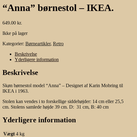
“Anna” børnestol – IKEA.
649.00
kr.
Ikke på lager
Kategorier:
Børneartikler
,
Retro
Beskrivelse
Yderligere information
Beskrivelse
Skøn børnestol model “Anna” – Designet af Karin Mobring til
IKEA i 1963.
Stolen kan vendes i to forskellige siddehøjder: 14 cm eller 25,5
cm. Stolens samlede højde 39 cm. D: 31 cm, B: 40 cm
Yderligere information
Vægt
4 kg