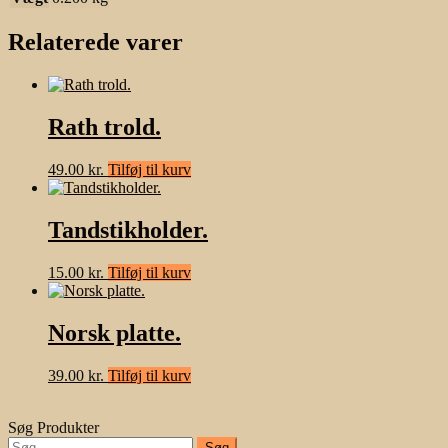
Relaterede varer
Rath trold.
49.00
kr.
Tilføj til kurv
Tandstikholder.
15.00
kr.
Tilføj til kurv
Norsk platte.
39.00
kr.
Tilføj til kurv
Søg Produkter
Søg