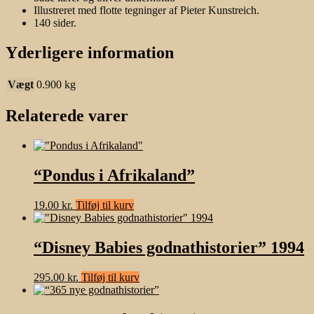
Illustreret med flotte tegninger af Pieter Kunstreich.
140 sider.
Yderligere information
Vægt
0.900 kg
Relaterede varer
“Pondus i Afrikaland”
19.00
kr.
Tilføj til kurv
“Disney Babies godnathistorier” 1994
295.00
kr.
Tilføj til kurv