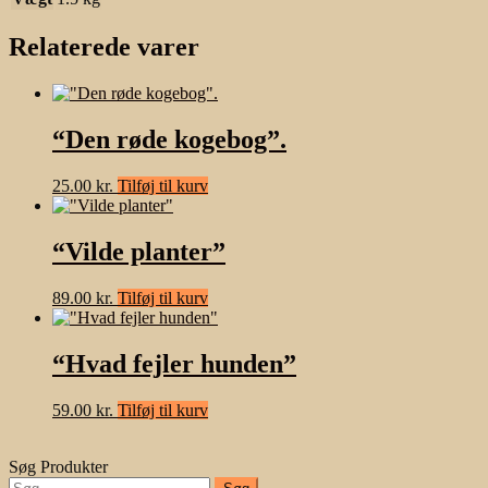
Relaterede varer
“Den røde kogebog”.
25.00
kr.
Tilføj til kurv
“Vilde planter”
89.00
kr.
Tilføj til kurv
“Hvad fejler hunden”
59.00
kr.
Tilføj til kurv
Søg Produkter
Søg