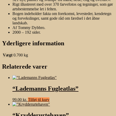
Rigt illustreret med over 370 farvefotos og tegninger, som gør
artsbestemmelse let i felten.
Bogen indeholder fakta om forekomst, levesteder, kendetegn
og forvekslinger, samt gode råd om færdsel i det åbne
landskab.
Af Tommy Dybbro.
2000 – 192 sider.
Yderligere information
Vægt
0.700 kg
Relaterede varer
“Lademanns Fugleatlas”
99.00
kr.
Tilføj til kurv
“Krydderurtehaven”