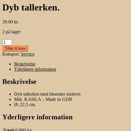
Dyb tallerken.
39.00
kr.
2 på lager
Dyb
tallerken.
Tilføj til kurv
antal
Kategori:
Service
Beskrivelse
Yderligere information
Beskrivelse
Dyb tallerken med blomster motiver.
Mrk. KAHLA – Made in GDR
Ø: 22,5 cm.
Yderligere information
Vægt
0.800 kg