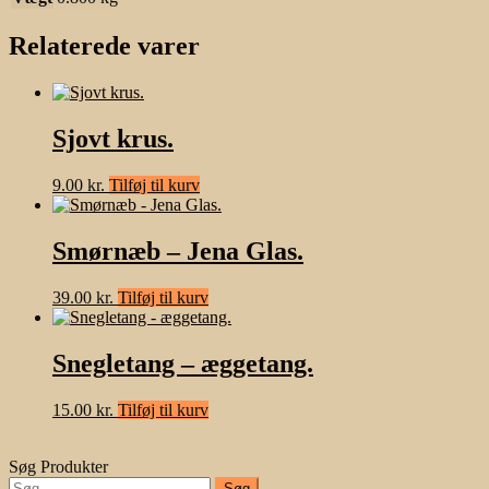
Relaterede varer
Sjovt krus.
9.00
kr.
Tilføj til kurv
Smørnæb – Jena Glas.
39.00
kr.
Tilføj til kurv
Snegletang – æggetang.
15.00
kr.
Tilføj til kurv
Søg Produkter
Søg