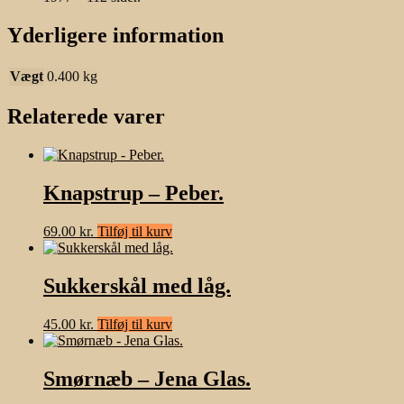
Yderligere information
Vægt
0.400 kg
Relaterede varer
Knapstrup – Peber.
69.00
kr.
Tilføj til kurv
Sukkerskål med låg.
45.00
kr.
Tilføj til kurv
Smørnæb – Jena Glas.