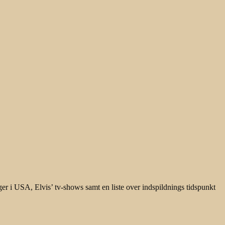
inger i USA, Elvis’ tv-shows samt en liste over indspildnings tidspunkt