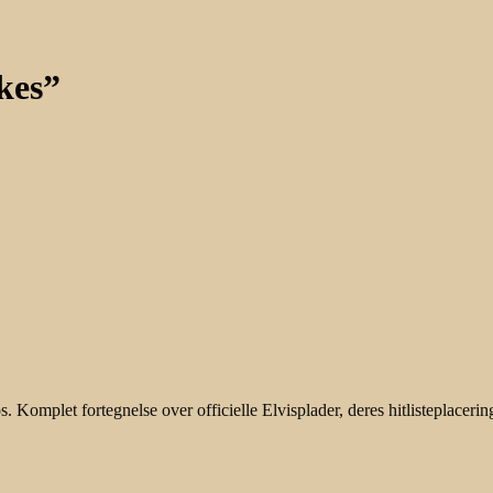
kkes”
os. Komplet fortegnelse over officielle Elvisplader, deres hitlisteplacer