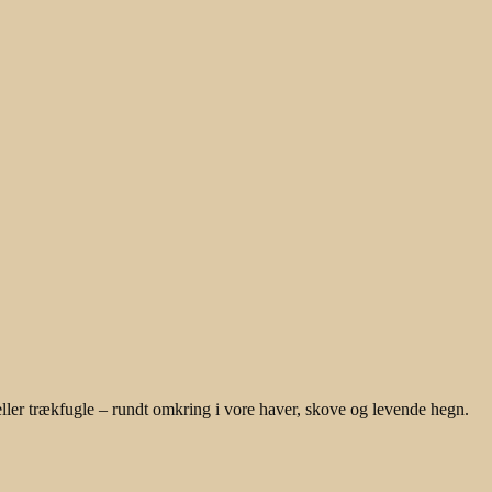
ller trækfugle – rundt omkring i vore haver, skove og levende hegn.