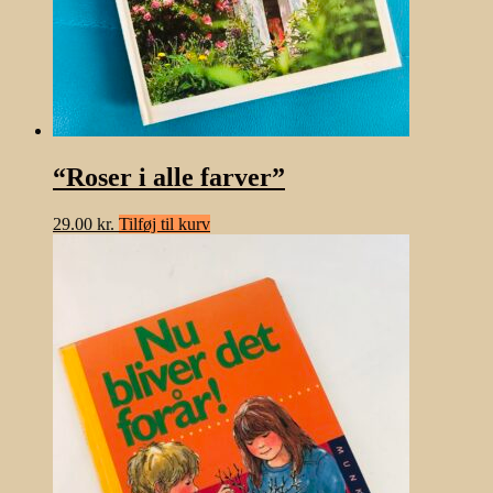
“Roser i alle farver”
29.00
kr.
Tilføj til kurv