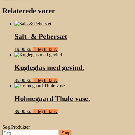
Relaterede varer
Salt- & Pebersæt
19.00
kr.
Tilføj til kurv
Kugleglas med gevind.
35.00
kr.
Tilføj til kurv
Holmegaard Thule vase.
89.00
kr.
Tilføj til kurv
Søg Produkter
Søg