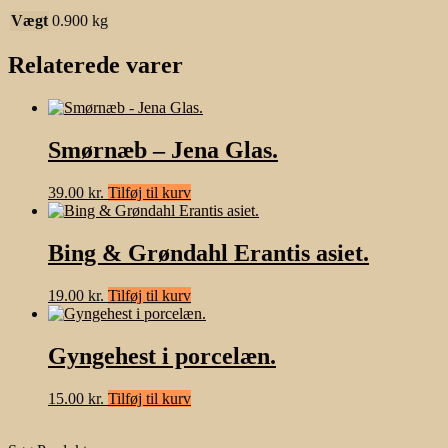
Vægt
0.900 kg
Relaterede varer
Smørnæb – Jena Glas.
39.00
kr.
Tilføj til kurv
Bing & Grøndahl Erantis asiet.
19.00
kr.
Tilføj til kurv
Gyngehest i porcelæn.
15.00
kr.
Tilføj til kurv