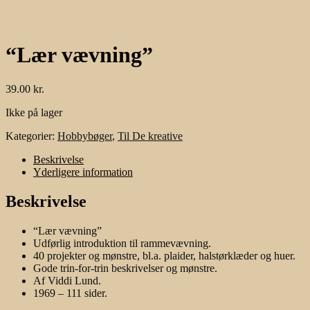
“Lær vævning”
39.00
kr.
Ikke på lager
Kategorier:
Hobbybøger
,
Til De kreative
Beskrivelse
Yderligere information
Beskrivelse
“Lær vævning”
Udførlig introduktion til rammevævning.
40 projekter og mønstre, bl.a. plaider, halstørklæder og huer.
Gode trin-for-trin beskrivelser og mønstre.
Af Viddi Lund.
1969 – 111 sider.