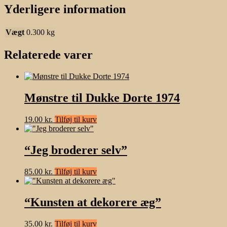
Yderligere information
Vægt
0.300 kg
Relaterede varer
Mønstre til Dukke Dorte 1974
19.00
kr.
Tilføj til kurv
“Jeg broderer selv”
85.00
kr.
Tilføj til kurv
“Kunsten at dekorere æg”
35.00
kr.
Tilføj til kurv