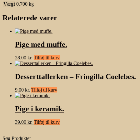
Vægt
0.700 kg
Relaterede varer
Pige med muffe.
28.00
kr.
Tilføj til kurv
Desserttallerken – Fringilla Coelebes.
9.00
kr.
Tilføj til kurv
Pige i keramik.
39.00
kr.
Tilføj til kurv
Søg Produkter