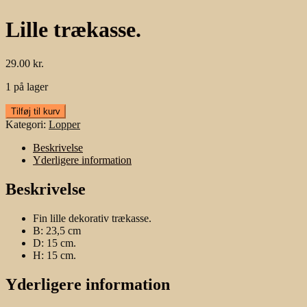
Lille trækasse.
29.00
kr.
1 på lager
Lille
Tilføj til kurv
trækasse.
Kategori:
Lopper
antal
Beskrivelse
Yderligere information
Beskrivelse
Fin lille dekorativ trækasse.
B: 23,5 cm
D: 15 cm.
H: 15 cm.
Yderligere information