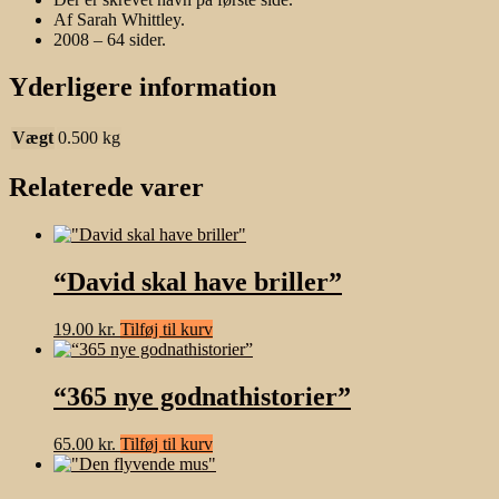
Af Sarah Whittley.
2008 – 64 sider.
Yderligere information
Vægt
0.500 kg
Relaterede varer
“David skal have briller”
19.00
kr.
Tilføj til kurv
“365 nye godnathistorier”
65.00
kr.
Tilføj til kurv