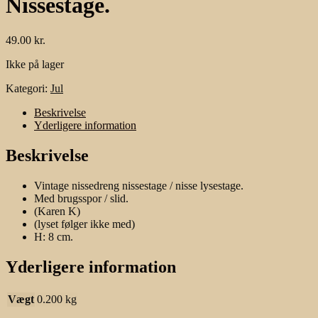
Nissestage.
49.00
kr.
Ikke på lager
Kategori:
Jul
Beskrivelse
Yderligere information
Beskrivelse
Vintage nissedreng nissestage / nisse lysestage.
Med brugsspor / slid.
(Karen K)
(lyset følger ikke med)
H: 8 cm.
Yderligere information
Vægt
0.200 kg