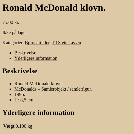
Ronald McDonald klovn.
75.00
kr.
Ikke på lager
Kategorier:
Børneartikler
,
Til Sættekassen
Beskrivelse
Yderligere information
Beskrivelse
Ronald McDonald klovn.
McDonalds – Samlerobjekt / samlerfigur.
1995.
H: 8,5 cm.
Yderligere information
Vægt
0.100 kg