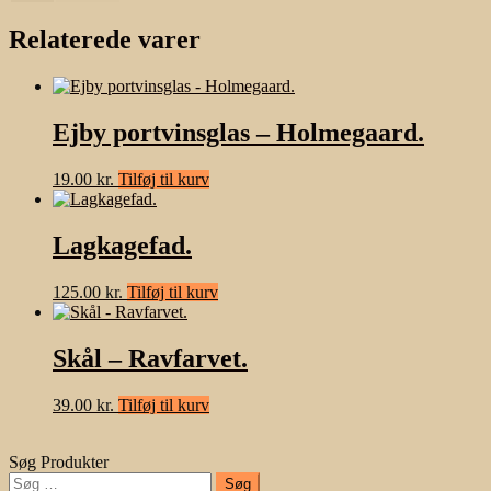
Relaterede varer
Ejby portvinsglas – Holmegaard.
19.00
kr.
Tilføj til kurv
Lagkagefad.
125.00
kr.
Tilføj til kurv
Skål – Ravfarvet.
39.00
kr.
Tilføj til kurv
Søg Produkter
Søg