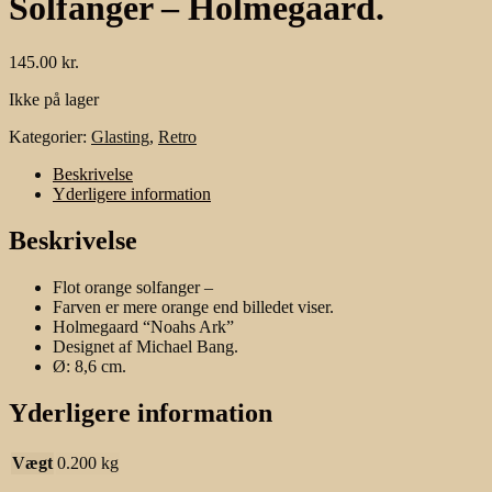
Solfanger – Holmegaard.
145.00
kr.
Ikke på lager
Kategorier:
Glasting
,
Retro
Beskrivelse
Yderligere information
Beskrivelse
Flot orange solfanger –
Farven er mere orange end billedet viser.
Holmegaard “Noahs Ark”
Designet af Michael Bang.
Ø: 8,6 cm.
Yderligere information
Vægt
0.200 kg