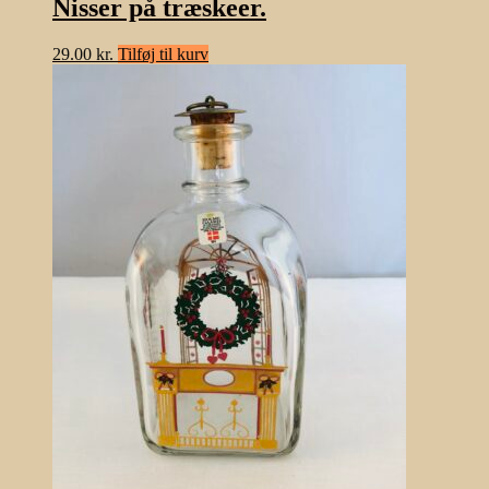
Nisser på træskeer.
29.00
kr.
Tilføj til kurv