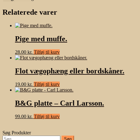
Relaterede varer
Pige med muffe.
28.00
kr.
Tilføj til kurv
Flot vægophæng eller bordskåner.
19.00
kr.
Tilføj til kurv
B&G platte – Carl Larsson.
99.00
kr.
Tilføj til kurv
Søg Produkter
Søg