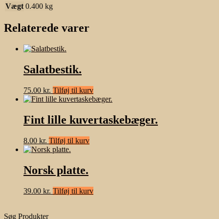
Vægt
0.400 kg
Relaterede varer
Salatbestik.
75.00
kr.
Tilføj til kurv
Fint lille kuvertaskebæger.
8.00
kr.
Tilføj til kurv
Norsk platte.
39.00
kr.
Tilføj til kurv
Søg Produkter