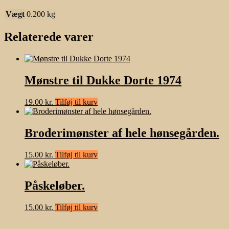
Vægt
0.200 kg
Relaterede varer
Mønstre til Dukke Dorte 1974
19.00
kr.
Tilføj til kurv
Broderimønster af hele hønsegården.
15.00
kr.
Tilføj til kurv
Påskeløber.
15.00
kr.
Tilføj til kurv