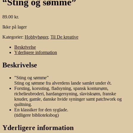
“Sting og sømme”
89.00
kr.
Ikke på lager
Kategorier:
Hobbybøger
,
Til De kreative
Beskrivelse
Yderligere information
Beskrivelse
”Sting og sømme”
Sting og sømme fra alverdens lande samlet under ét.
Forsting, korssting, fladsyning, spansk kontursøm,
richelieubroderi, hardangersyning, slavisksøm, franske
knuder, gamle, danske hvide syninger samt patchwork og
quiltning.
En klassiker for den syglade.
(tidligere biblioteksbog)
Yderligere information