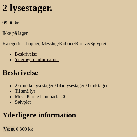
2 lysestager.
99.00
kr.
Ikke på lager
Kategorier:
Lopper
,
Messing/Kobber/Bronze/Sølvplet
Beskrivelse
Yderligere information
Beskrivelse
2 smukke lysestager / bladlysestager / bladstager.
Til små lys.
Mrk. Krone Danmark CC
Sølvplet.
Yderligere information
Vægt
0.300 kg