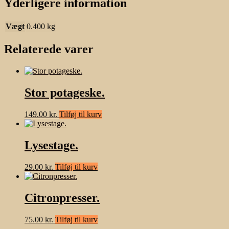
Yderligere information
Vægt
0.400 kg
Relaterede varer
Stor potageske.
149.00
kr.
Tilføj til kurv
Lysestage.
29.00
kr.
Tilføj til kurv
Citronpresser.
75.00
kr.
Tilføj til kurv