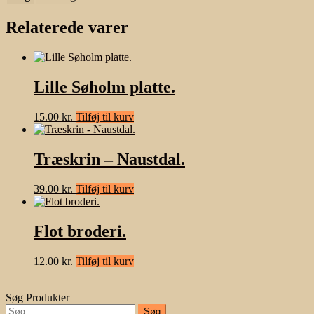
Relaterede varer
Lille Søholm platte.
15.00
kr.
Tilføj til kurv
Træskrin – Naustdal.
39.00
kr.
Tilføj til kurv
Flot broderi.
12.00
kr.
Tilføj til kurv
Søg Produkter
Søg