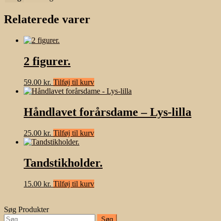
Relaterede varer
2 figurer.
59.00
kr.
Tilføj til kurv
Håndlavet forårsdame – Lys-lilla
25.00
kr.
Tilføj til kurv
Tandstikholder.
15.00
kr.
Tilføj til kurv
Søg Produkter
Søg