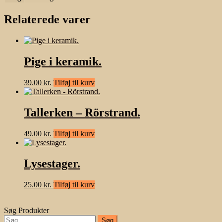
Relaterede varer
Pige i keramik.
39.00
kr.
Tilføj til kurv
Tallerken – Rörstrand.
49.00
kr.
Tilføj til kurv
Lysestager.
25.00
kr.
Tilføj til kurv
Søg Produkter
Søg