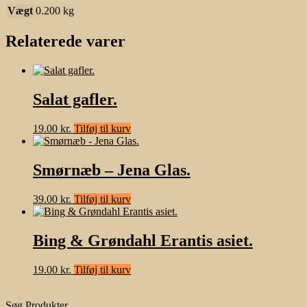
Vægt
0.200 kg
Relaterede varer
Salat gafler.
19.00
kr.
Tilføj til kurv
Smørnæb – Jena Glas.
39.00
kr.
Tilføj til kurv
Bing & Grøndahl Erantis asiet.
19.00
kr.
Tilføj til kurv
Søg Produkter