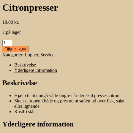
Citronpresser
19.00
kr.
2 på lager
Citronpresser
antal
Tilføj til kurv
Kategorier:
Lopper
,
Service
Beskrivelse
Yderligere information
Beskrivelse
Hjælp til at undgå våde fingre når der skal presses citron.
Skær citronen i både og pres nemt saften ud over fisk, salat
eller lignende.
Rustfri stål.
Yderligere information