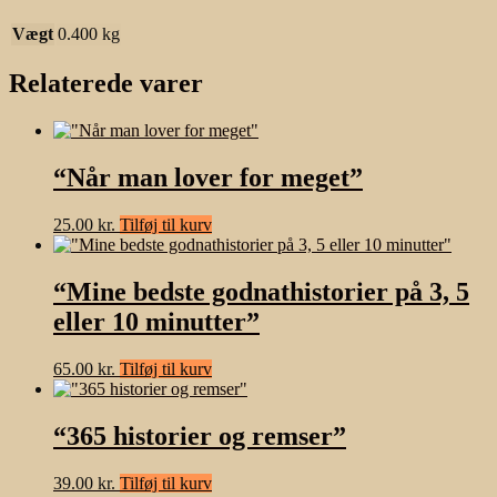
Vægt
0.400 kg
Relaterede varer
“Når man lover for meget”
25.00
kr.
Tilføj til kurv
“Mine bedste godnathistorier på 3, 5
eller 10 minutter”
65.00
kr.
Tilføj til kurv
“365 historier og remser”
39.00
kr.
Tilføj til kurv