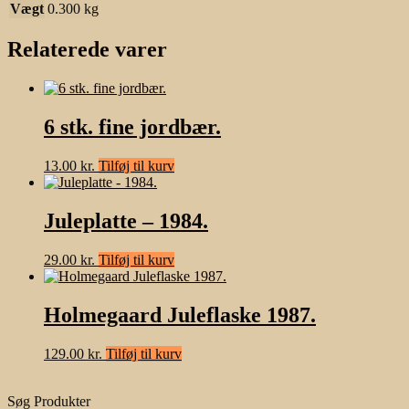
Vægt
0.300 kg
Relaterede varer
6 stk. fine jordbær.
13.00
kr.
Tilføj til kurv
Juleplatte – 1984.
29.00
kr.
Tilføj til kurv
Holmegaard Juleflaske 1987.
129.00
kr.
Tilføj til kurv
Søg Produkter