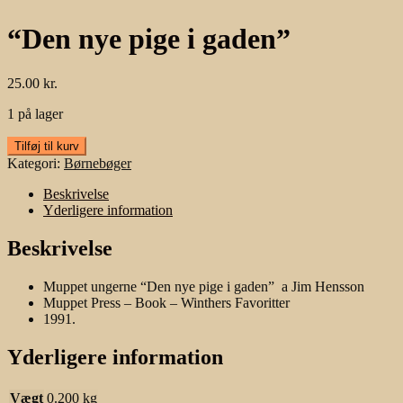
“Den nye pige i gaden”
25.00
kr.
1 på lager
"Den
Tilføj til kurv
nye
Kategori:
Børnebøger
pige
i
Beskrivelse
gaden"
Yderligere information
antal
Beskrivelse
Muppet ungerne “Den nye pige i gaden” a Jim Hensson
Muppet Press – Book – Winthers Favoritter
1991.
Yderligere information
Vægt
0.200 kg