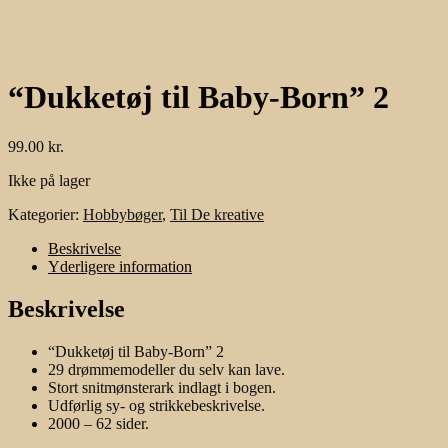
“Dukketøj til Baby-Born” 2
99.00
kr.
Ikke på lager
Kategorier:
Hobbybøger
,
Til De kreative
Beskrivelse
Yderligere information
Beskrivelse
“Dukketøj til Baby-Born” 2
29 drømmemodeller du selv kan lave.
Stort snitmønsterark indlagt i bogen.
Udførlig sy- og strikkebeskrivelse.
2000 – 62 sider.