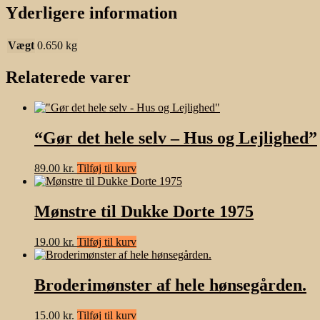
Yderligere information
Vægt
0.650 kg
Relaterede varer
“Gør det hele selv – Hus og Lejlighed”
89.00
kr.
Tilføj til kurv
Mønstre til Dukke Dorte 1975
19.00
kr.
Tilføj til kurv
Broderimønster af hele hønsegården.
15.00
kr.
Tilføj til kurv