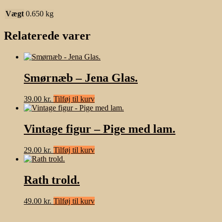
Vægt
0.650 kg
Relaterede varer
Smørnæb – Jena Glas.
39.00
kr.
Tilføj til kurv
Vintage figur – Pige med lam.
29.00
kr.
Tilføj til kurv
Rath trold.
49.00
kr.
Tilføj til kurv