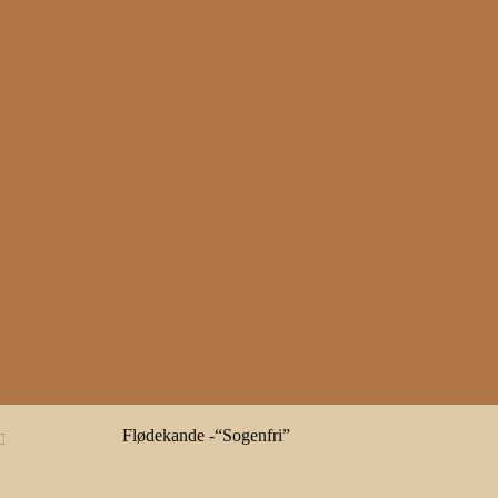
Flødekande -“Sogenfri”