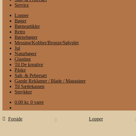
Service
Lopper
Bøger
Børneartikler
Retro
Børnebøger
Messing/Kobber/Bronze/Sølvplet
Jul
Naturbøger
Glasting
Til De kreative
Påske
Salt- & Pebersæt
Gamle Reklamer / Blade / Magasiner
Til Sættekassen
Smykker
0.00
kr.
0 varer
Forside
Lopper