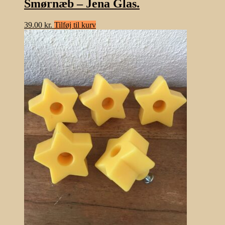
Smørnæb – Jena Glas.
39.00
kr.
Tilføj til kurv