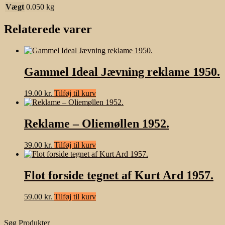
Vægt
0.050 kg
Relaterede varer
Gammel Ideal Jævning reklame 1950.
19.00
kr.
Tilføj til kurv
Reklame – Oliemøllen 1952.
39.00
kr.
Tilføj til kurv
Flot forside tegnet af Kurt Ard 1957.
59.00
kr.
Tilføj til kurv
Søg Produkter