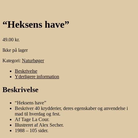
“Heksens have”
49.00
kr.
Ikke på lager
Kategori:
Naturbøger
Beskrivelse
Yderligere information
Beskrivelse
“Heksens have”
Beskriver 40 krydderier, deres egenskaber og anvendelse i
mad til hverdag og fest.
Af Tage La Cour.
Illustreret af Alex Secher.
1988 – 105 sider.