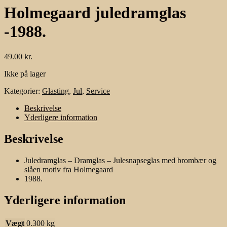
Holmegaard juledramglas
-1988.
49.00
kr.
Ikke på lager
Kategorier:
Glasting
,
Jul
,
Service
Beskrivelse
Yderligere information
Beskrivelse
Juledramglas – Dramglas – Julesnapseglas med brombær og
slåen motiv fra Holmegaard
1988.
Yderligere information
Vægt
0.300 kg