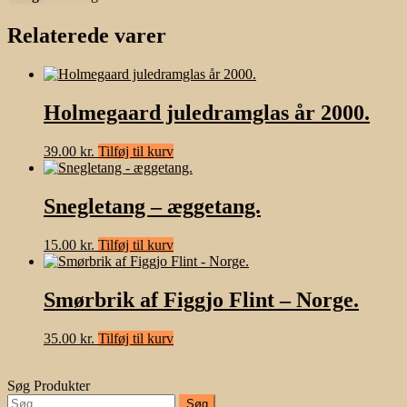
Relaterede varer
Holmegaard juledramglas år 2000.
39.00
kr.
Tilføj til kurv
Snegletang – æggetang.
15.00
kr.
Tilføj til kurv
Smørbrik af Figgjo Flint – Norge.
35.00
kr.
Tilføj til kurv
Søg Produkter
Søg