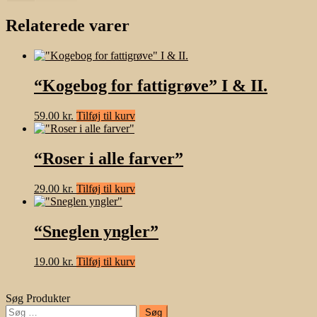
Relaterede varer
“Kogebog for fattigrøve” I & II.
59.00
kr.
Tilføj til kurv
“Roser i alle farver”
29.00
kr.
Tilføj til kurv
“Sneglen yngler”
19.00
kr.
Tilføj til kurv
Søg Produkter
Søg