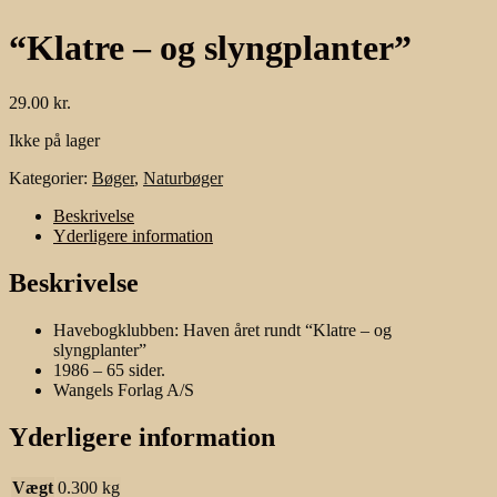
“Klatre – og slyngplanter”
29.00
kr.
Ikke på lager
Kategorier:
Bøger
,
Naturbøger
Beskrivelse
Yderligere information
Beskrivelse
Havebogklubben: Haven året rundt “Klatre – og
slyngplanter”
1986 – 65 sider.
Wangels Forlag A/S
Yderligere information
Vægt
0.300 kg