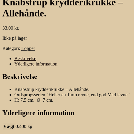
Knabstrup krydderikrukke –
Allehånde.
33.00
kr.
Ikke på lager
Kategori:
Lopper
Beskrivelse
Yderligere information
Beskrivelse
Knabstrup krydderikrukke – Allehånde.
Ordsprogsserien “Heller en Tarm revne, end god Mad levne”
H: 7,5 cm. Ø: 7 cm.
Yderligere information
Vægt
0.400 kg