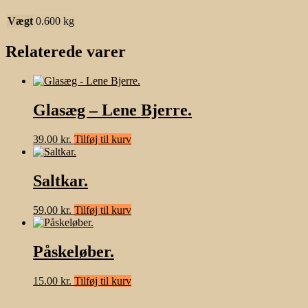
Vægt
0.600 kg
Relaterede varer
Glasæg – Lene Bjerre.
39.00
kr.
Tilføj til kurv
Saltkar.
59.00
kr.
Tilføj til kurv
Påskeløber.
15.00
kr.
Tilføj til kurv