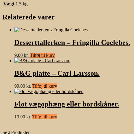
Vægt
1.5 kg
Relaterede varer
Desserttallerken – Fringilla Coelebes.
9.00
kr.
Tilføj til kurv
B&G platte – Carl Larsson.
99.00
kr.
Tilføj til kurv
Flot vægophæng eller bordskåner.
19.00
kr.
Tilføj til kurv
Søg Produkter