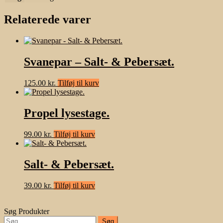
Relaterede varer
Svanepar – Salt- & Pebersæt.
125.00
kr.
Tilføj til kurv
Propel lysestage.
99.00
kr.
Tilføj til kurv
Salt- & Pebersæt.
39.00
kr.
Tilføj til kurv
Søg Produkter
Søg