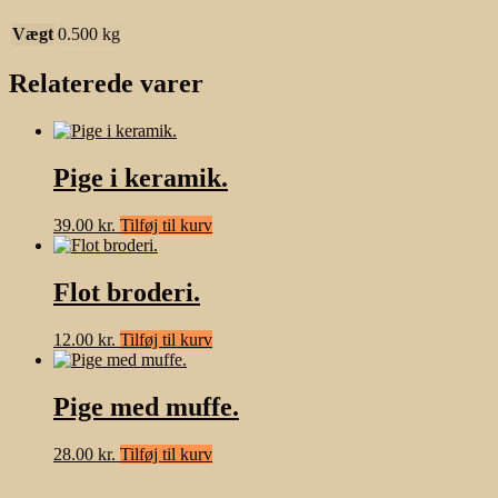
Vægt
0.500 kg
Relaterede varer
Pige i keramik.
39.00
kr.
Tilføj til kurv
Flot broderi.
12.00
kr.
Tilføj til kurv
Pige med muffe.
28.00
kr.
Tilføj til kurv