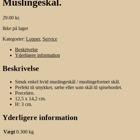
Muslingeskål.
29.00
kr.
Ikke på lager
Kategorier:
Lopper
,
Service
Beskrivelse
Yderligere information
Beskrivelse
Smuk enkel hvid muslingeskål / muslingeformet skål.
Perfekt til smykker, sæbe eller som skål til spisebordet.
Porcelæn.
12,5 x 14,2 cm.
H: 3 cm.
Yderligere information
Vægt
0.300 kg