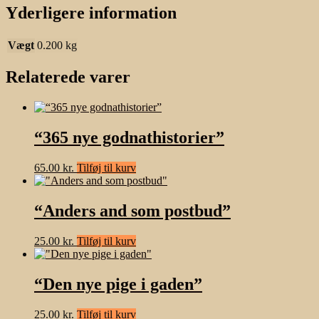
Yderligere information
Vægt
0.200 kg
Relaterede varer
“365 nye godnathistorier”
65.00
kr.
Tilføj til kurv
“Anders and som postbud”
25.00
kr.
Tilføj til kurv
“Den nye pige i gaden”
25.00
kr.
Tilføj til kurv