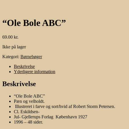
“Ole Bole ABC”
69.00
kr.
Ikke på lager
Kategori:
Børnebøger
Beskrivelse
Yderligere information
Beskrivelse
“Ole Bole ABC”
Pæn og velholdt.
Illustreret i farve og sort/hvid af Robert Storm Petersen.
Cl. Eskildsen-
Jul- Gjellerups Forlag København 1927
1996 – 48 sider.