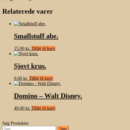
Relaterede varer
Smallstuff abe.
15.00
kr.
Tilføj til kurv
Sjovt krus.
9.00
kr.
Tilføj til kurv
Domino – Walt Disney.
49.00
kr.
Tilføj til kurv
Søg Produkter
Søg